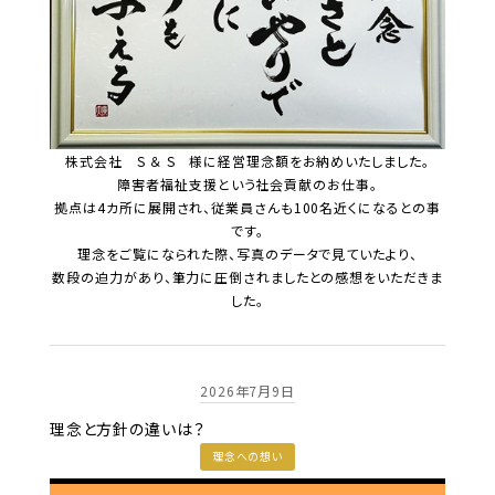
株式会社 S ＆ S 様に経営理念額をお納めいたしました。
障害者福祉支援という社会貢献のお仕事。
拠点は4カ所に展開され、従業員さんも100名近くになるとの事
です。
理念をご覧になられた際、写真のデータで見ていたより、
数段の迫力があり、筆力に圧倒されましたとの感想をいただきま
した。
2026年7月9日
理念と方針の違いは？
理念への想い