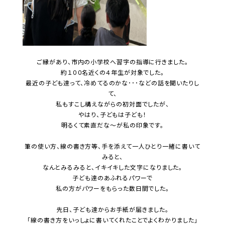
ご縁があり、市内の小学校へ習字の指導に行きました。
約１００名近くの４年生が対象でした。
最近の子ども達って、冷めてるのかな･･･などの話を聞いたりし
て、
私もすこし構えながらの初対面でしたが、
やはり、子どもは子ども！
明るくて素直だな～が私の印象です。
筆の使い方、線の書き方等、手を添えて一人ひとり一緒に書いて
みると、
なんとみるみると、イキイキした文字になりました。
子ども達のあふれるパワーで
私の方がパワーをもらった数日間でした。
先日、子ども達からお手紙が届きました。
「線の書き方をいっしょに書いてくれたことでよくわかりました」