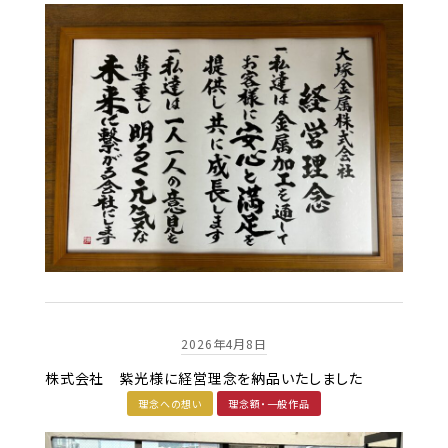
2026年4月8日
株式会社 紫光様に経営理念を納品いたしました
理念への想い
理念額・一般作品