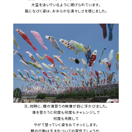
大空を泳いでいるように掲げられています。
風になびく姿は、おおらかな清々しさを感じました。
又、同時に、鯉の滝登りの映像が目に浮かびました。
滝を登ろうと何度も何度もチャレンジして
何度も失敗して
やがて登っていく姿をみてホッとします。
鯉の行動は生まれついての習性でしょうが、