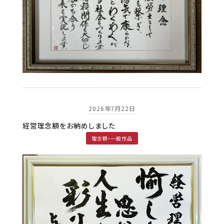
2026年7月22日
経営理念額をお納めしました
理念額・一般作品