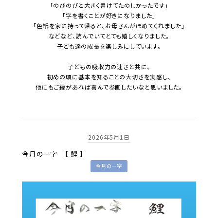
「のびのびと大きく書けてたのしかったです」
「字を書くことが好きになりました」
「色紙を家に持って帰ると、お母さんがほめてくれました」
などなど、読んでいてとても嬉しくなりました。
子ども達の成長を楽しみにしています。
子どもの吸収力の速さと共に、
初めの頃に基本を知ることの大切さを実感し、
他にもご縁があれば喜んで参画したいなと思いました。
2026年5月1日
今月の一字 【 鯉 】
今月の一字