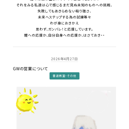
それをみる私達は心で感じるまだ見ぬ未知のものへの挑戦、
失敗してもあきらめない粘り強さ、
未来へステップする為の試練等々
わが身におきかえ
思わず、ガンバレ！と応援しています。
鯉への応援か、自分自身への応援か、はさておき・・
2026年4月27日
GWの営業について
書道教室・その他