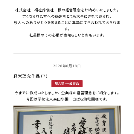
株式会社 福祉葬儀社 様の経営理念をお納めいたしました。
亡くなられた方への感謝をとても大事にされておられ、
故人へのありがとうを伝えることに真摯に向き合われておられま
す。
社長様のその心根が素晴らしいとおもいます。
2026年6月18日
経営理念作品（７）
理念額・一般作品
今までに作成いたしました、 企業様の経営理念をご紹介します。
今回は学校法人森田学園 白ばら幼稚園様です。