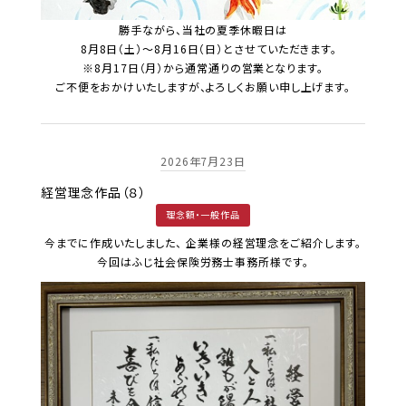
勝手ながら、当社の夏季休暇日は
8月8日（土）～8月16日（日）とさせていただきます。
※8月17日（月）から通常通りの営業となります。
ご不便をおかけいたしますが、よろしくお願い申し上げます。
2026年7月23日
経営理念作品（８）
理念額・一般作品
今までに作成いたしました、 企業様の経営理念をご紹介します。
今回はふじ社会保険労務士事務所様です。